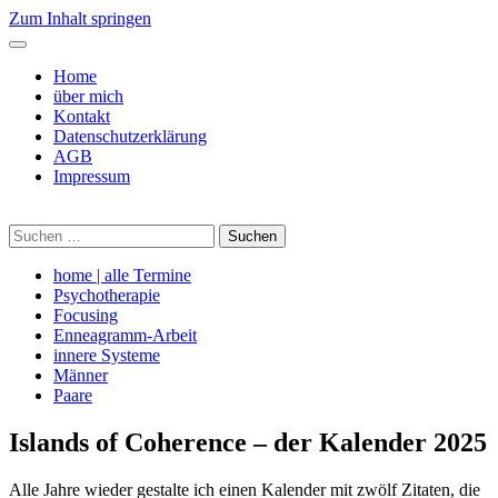
Zum Inhalt springen
Home
über mich
Kontakt
Datenschutzerklärung
AGB
Impressum
Suche
nach:
home | alle Termine
Psychotherapie
Focusing
Enneagramm-Arbeit
innere Systeme
Männer
Paare
Islands of Coherence – der Kalender 2025
Alle Jahre wieder gestalte ich einen Kalender mit zwölf Zitaten, die