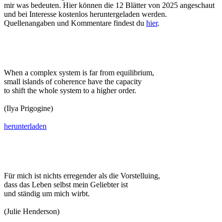
mir was bedeuten. Hier können die 12 Blätter von 2025 angeschaut
und bei Interesse kostenlos heruntergeladen werden.
Quellenangaben und Kommentare findest du
hier
.
When a complex system is far from equilibrium,
small islands of coherence have the capacity
to shift the whole system to a higher order.
(Ilya Prigogine)
herunterladen
Für mich ist nichts erregender als die Vorstelluing,
dass das Leben selbst mein Geliebter ist
und ständig um mich wirbt.
(Julie Henderson)