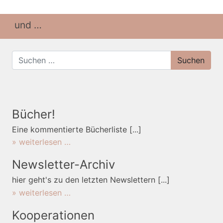
und …
Suche nach:
Bücher!
Eine kommentierte Bücherliste [...]
from bücher!
weiterlesen …
Newsletter-Archiv
hier geht's zu den letzten Newslettern [...]
from newsletter-archiv
weiterlesen …
Kooperationen