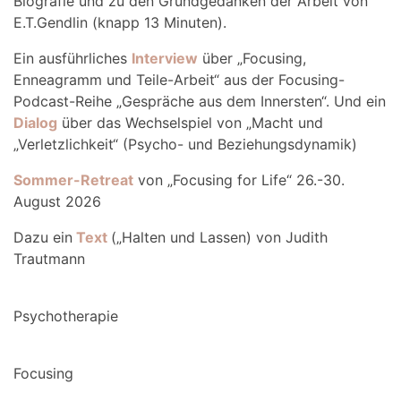
Biografie und zu den Grundgedanken der Arbeit von
E.T.Gendlin (knapp 13 Minuten).
Ein ausführliches
Interview
über „Focusing,
Enneagramm und Teile-Arbeit“ aus der Focusing-
Podcast-Reihe „Gespräche aus dem Innersten“. Und ein
Dialog
über das Wechselspiel von „Macht und
„Verletzlichkeit“ (Psycho- und Beziehungsdynamik)
Sommer-Retreat
von „Focusing for Life“ 26.-30.
August 2026
Dazu ein
Text
(„Halten und Lassen) von Judith
Trautmann
Psychotherapie
Focusing