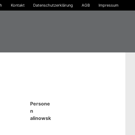
ch
Kontakt
Datenschutzerklärung
AGB
Impressum
Persone
n
alinowsk