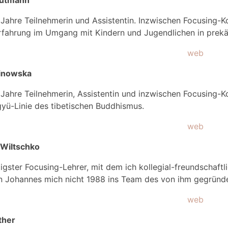
autmann
 Jahre Teilnehmerin und Assistentin. Inzwischen Focusing-Kol
rfahrung im Umgang mit Kindern und Jugendlichen in prekä
web
linowska
 Jahre Teilnehmerin, Assistentin und inzwischen Focusing-Kol
ü-Linie des tibetischen Buddhismus.
web
Wiltschko
igster Focusing-Lehrer, mit dem ich kollegial-freundschaftl
n Johannes mich nicht 1988 ins Team des von ihm gegründet
web
ther