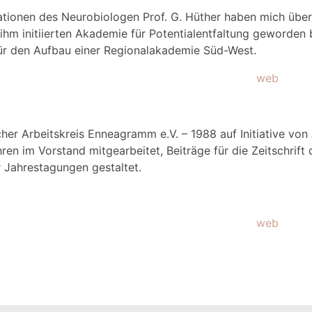
ationen des Neurobiologen Prof. G. Hüther haben mich über l
 ihm initiierten Akademie für Potentialentfaltung geworden
ür den Aufbau einer Regionalakademie Süd-West.
web
er Arbeitskreis Enneagramm e.V. – 1988 auf Initiative von
ren im Vorstand mitgearbeitet, Beiträge für die Zeitschrift
er Jahrestagungen gestaltet.
web