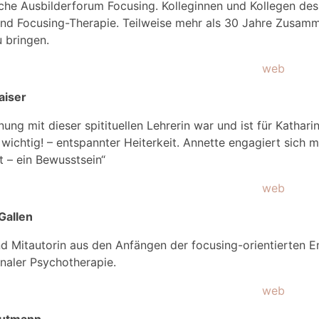
he Ausbilderforum Focusing. Kolleginnen und Kollegen des
nd Focusing-Therapie. Teilweise mehr als 30 Jahre Zusamme
u bringen.
web
aiser
ung mit dieser spitituellen Lehrerin war und ist für Katharin
 wichtig! – entspannter Heiterkeit. Annette engagiert sich 
 – ein Bewusstsein“
web
Gallen
nd Mitautorin aus den Anfängen der focusing-orientierten 
naler Psychotherapie.
web