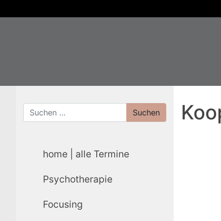
Koo
Suche nach:
home | alle Termine
Psychotherapie
Focusing