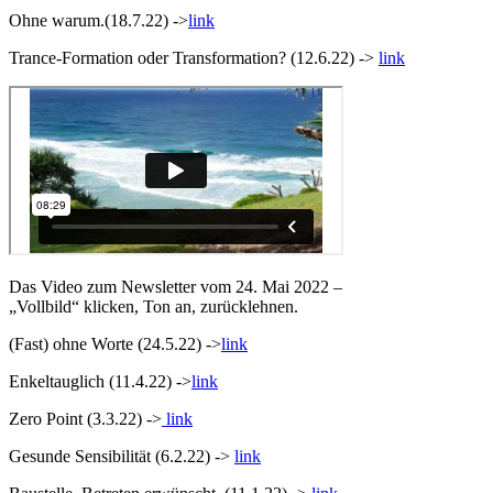
Ohne warum.(18.7.22) ->
link
Trance-Formation oder Transformation? (12.6.22) ->
link
Das Video zum Newsletter vom 24. Mai 2022 –
„Vollbild“ klicken, Ton an, zurücklehnen.
(Fast) ohne Worte (24.5.22) ->
link
Enkeltauglich (11.4.22) ->
link
Zero Point (3.3.22) ->
link
Gesunde Sensibilität (6.2.22) ->
link