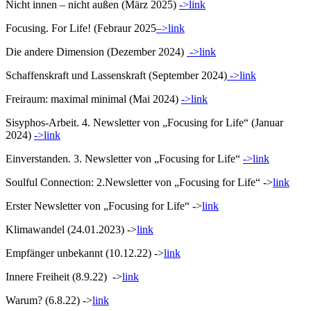
Nicht innen – nicht außen (März 2025)
->link
Focusing. For Life! (Febraur 2025
–
>link
Die andere Dimension (Dezember 2024)
->link
Schaffenskraft und Lassenskraft (September 2024)
->link
Freiraum: maximal minimal (Mai 2024)
->link
Sisyphos-Arbeit. 4. Newsletter von „Focusing for Life“ (Januar
2024)
->link
Einverstanden. 3. Newsletter von „Focusing for Life“
->link
Soulful Connection: 2.Newsletter von „Focusing for Life“ ->
link
Erster Newsletter von „Focusing for Life“ ->
link
Klimawandel (24.01.2023) ->
link
Empfänger unbekannt (10.12.22) ->
link
Innere Freiheit (8.9.22) ->
link
Warum? (6.8.22) ->
link