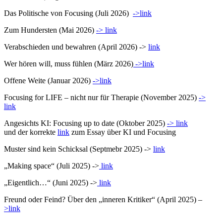
Das Politische von Focusing (Juli 2026)
->link
Zum Hundersten (Mai 2026)
-> link
Verabschieden und bewahren (April 2026) ->
link
Wer hören will, muss fühlen (März 2026)
->link
Offene Weite (Januar 2026)
->link
Focusing for LIFE – nicht nur für Therapie (November 2025)
->
link
Angesichts KI: Focusing up to date (Oktober 2025)
-> link
und der korrekte
link
zum Essay über KI und Focusing
Muster sind kein Schicksal (Septmebr 2025) ->
link
„Making space“ (Juli 2025) ->
link
„Eigentlich…“ (Juni 2025) ->
link
Freund oder Feind? Über den „inneren Kritiker“ (April 2025) –
>link