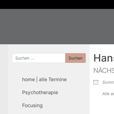
Han
NÄCHS
home | alle Termine
Somme
Psychotherapie
Alle 
Focusing