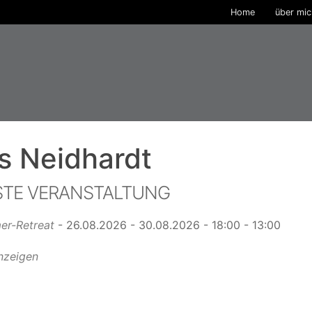
Home
über mi
s Neidhardt
TE VERANSTALTUNG
r-Retreat
- 26.08.2026 - 30.08.2026 - 18:00 - 13:00
anzeigen