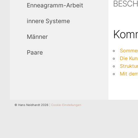
BESCH
Enneagramm-Arbeit
innere Systeme
Komm
Männer
Sommer
Paare
Die Kun
Struktu
Mit dem
© Hans Neidhardt 2026
| Cookie-Einstellungen